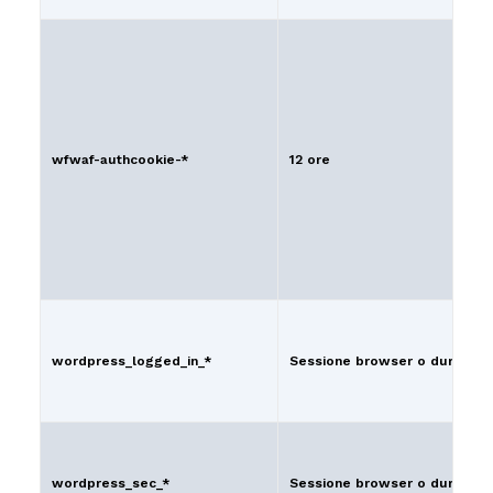
wfwaf-authcookie-*
12 ore
wordpress_logged_in_*
Sessione browser o durata lim
wordpress_sec_*
Sessione browser o durata lim