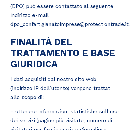
(DPO) può essere contattato al seguente
indirizzo e-mail
dpo_confartigianatoimprese@protectiontrade.it
.
FINALITÀ DEL
TRATTAMENTO E BASE
GIURIDICA
I dati acquisiti dal nostro sito web
(indirizzo IP dell’utente) vengono trattati
allo scopo di:
– ottenere informazioni statistiche sull’uso
dei servizi (pagine più visitate, numero di
visitatori per fascia oraria o giornaliera,