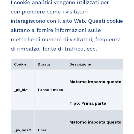
I cookie analitici vengono utilizzati per
comprendere come i visitatori
interagiscono con il sito Web. Questi cookie
aiutano a fornire informazioni sulle
metriche di numero di visitatori, frequenza
di rimbalzo, fonte di traffico, ecc.
Cookie
Durata
Descrizione
Matomo imposta questo cookie
_pk_id.*
1 anno 1 mese
Tipo: Prima parte
Matomo imposta questo cookie 
_pk_ses.*
1 ora